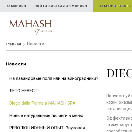
О MAHASH
НАЙТИ ВАШ САЛОН MAHASH
ЗАБРОНИРОВАТЬ
Новости
Главная
Новости
DIE
На лавандовые поля или на виноградники?
ЛЕТО НЕВЕСТ!
Почувствуйт
кожи, оказы
Diego dalla Palma в MAHASH SPA
организаци
Новые натуральные пилинги в меню
Эффективное
стимулирует
РЕВОЛЮЦИОННЫЙ ОПЫТ. Звуковая
способствуе