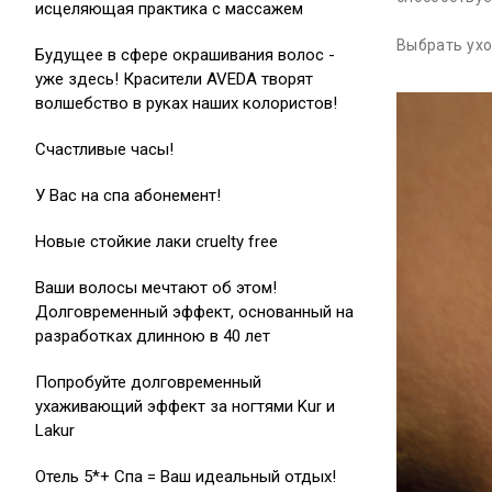
исцеляющая практика с массажем
Выбрать ух
Будущее в сфере окрашивания волос -
уже здесь! Красители AVEDA творят
волшебство в руках наших колористов!
Cчастливые часы!
У Вас на спа абонемент!
Новые стойкие лаки cruelty free
Ваши волосы мечтают об этом!
Долговременный эффект, основанный на
разработках длинною в 40 лет
Попробуйте долговременный
ухаживающий эффект за ногтями Kur и
Lakur
Отель 5*+ Спа = Ваш идеальный отдых!