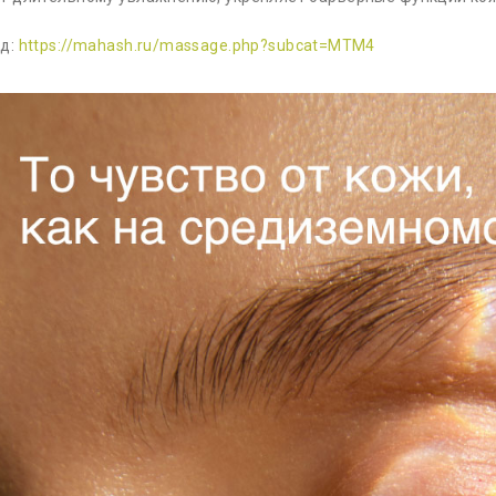
од:
https://mahash.ru/massage.php?subcat=MTM4