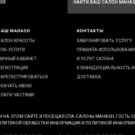
503
НАЙТИ ВАШ САЛОН MAHA
ВАШ MAHASH
КОНТАКТЫ
САЛОН КРАСОТЫ
ЗАБРОНИРОВАТЬ УСЛУГУ
СПА-УСЛУГИ
ПРАВИЛА ИСПОЛЬЗОВАНИ
ЛИЧНЫЙ КАБИНЕТ
И УСЛУГ САЛОНА
РЕГИСТРАЦИЯ
КОНФИДЕНЦИАЛЬНОСТЬ И
ЗАРЕГИСТРИРОВАТЬСЯ
ДОСТАВКА
СКАЧАТЬ МЕНЮ
ПЛАТИ ЧАСТЯМИ
И НА ЭТОМ САЙТЕ И ПОСЕЩАЯ СПА-САЛОНЫ MAHASH, ГОСТЬ 
ИТИКОЙ ОБРАБОТКИ ИНФОРМАЦИИ И ПОЛИТИКОЙ ИНФОРМИРОВ