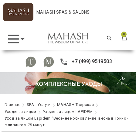
MAHASH SPAS & SALONS
0
+7 (499) 9519503
Главная
SPA - Услуги
MAHASH Тверская
Уходы за лицом
Уходы за лицом LAPIDEM
Уход за лицом Lapidem “Весеннее обновление, весна в Токио»
с пилингом 75 минут