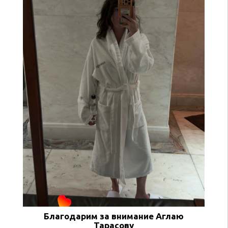
Благодарим за внимание Аглаю
Тарасову