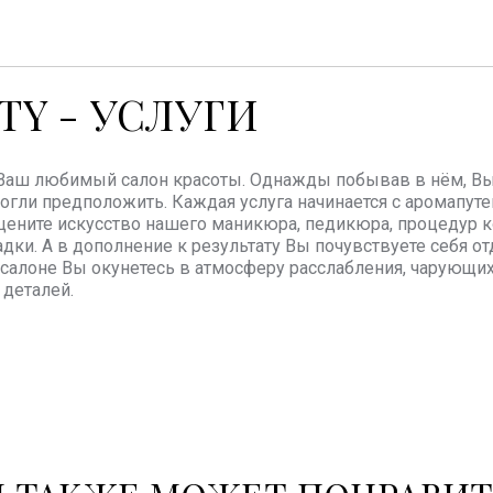
TY - УСЛУГИ
 Ваш любимый салон красоты. Однажды побывав в нём, Вы о
огли предположить. Каждая услуга начинается с аромапу
ените искусство нашего маникюра, педикюра, процедур к
адки. А в дополнение к результату Вы почувствуете себя 
 салоне Вы окунетесь в атмосферу расслабления, чарующ
деталей.