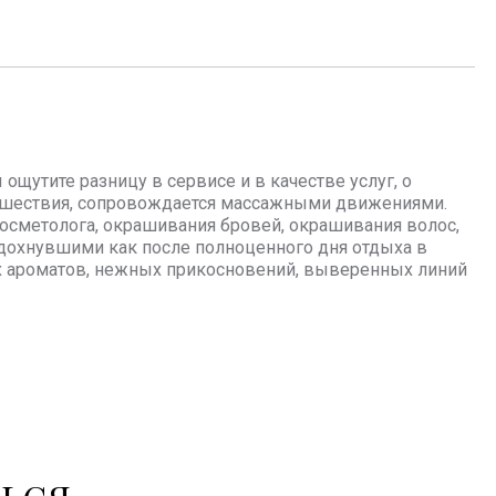
щутите разницу в сервисе и в качестве услуг, о
тешествия, сопровождается массажными движениями.
осметолога, окрашивания бровей, окрашивания волос,
отдохнувшими как после полноценного дня отдыха в
их ароматов, нежных прикосновений, выверенных линий