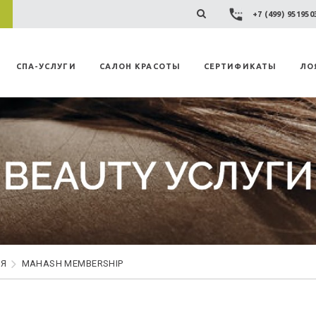
+7 (499) 95195
СПА-УСЛУГИ
САЛОН КРАСОТЫ
СЕРТИФИКАТЫ
ЛО
ИЯ
MAHASH MEMBERSHIP