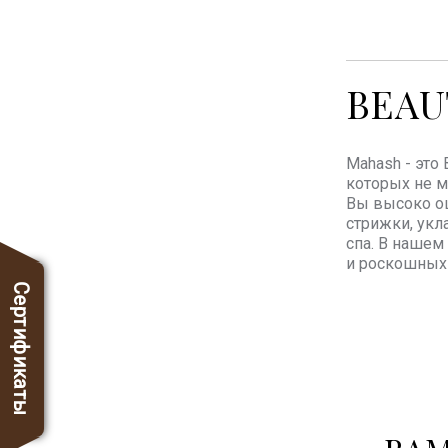
BEAU
Mahash - это
которых не м
Вы высоко оц
стрижки, укл
спа. В нашем
и роскошных 
Сертификаты