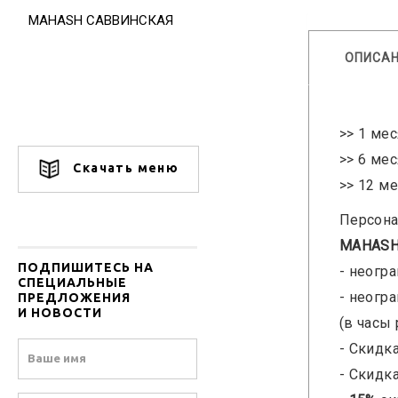
MAHASH САВВИНСКАЯ
ОПИСА
>> 1 мес
>> 6 мес
Скачать меню
>> 12 ме
Персона
MAHASH
ПОДПИШИТЕСЬ НА
- неогр
СПЕЦИАЛЬНЫЕ
- неогр
ПРЕДЛОЖЕНИЯ
И НОВОСТИ
(в часы
- Скидк
Name
- Скидк