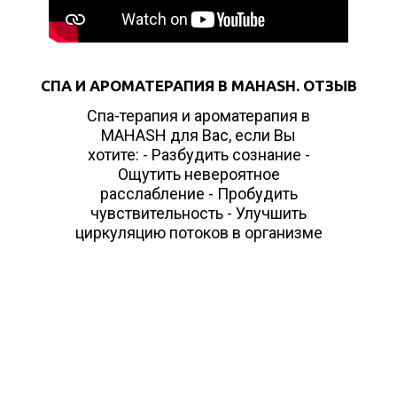
СПА И АРОМАТЕРАПИЯ В MAHASH. ОТЗЫВ
Спа-терапия и ароматерапия в
MAHASH для Вас, если Вы
хотите: - Разбудить сознание -
Ощутить невероятное
расслабление - Пробудить
чувствительность - Улучшить
циркуляцию потоков в организме