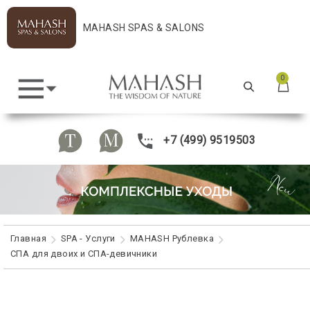
MAHASH SPAS & SALONS
0
+7 (499) 9519503
Главная
SPA - Услуги
MAHASH Рублевка
СПА для двоих и СПА-девичники