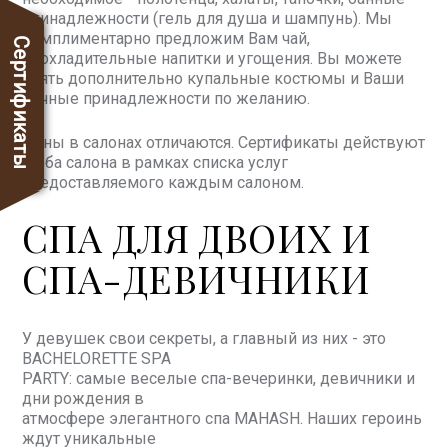
принадлежности (гель для душа и шампунь). Мы
комплиментарно предложим Вам чай,
Сертификаты
прохладительные напитки и угощения. Вы можете
взять дополнительно купальные костюмы и Ваши
личные принадлежности по желанию.
Цены в салонах отличаются. Сертификаты действуют
в оба салона в рамках списка услуг
предоставляемого каждым салоном.
СПА ДЛЯ ДВОИХ И
СПА-ДЕВИЧНИКИ
У девушек свои секреты, а главный из них - это
BACHELORETTE SPA
PARTY: самые веселые спа-вечеринки, девичники и
дни рождения в
атмосфере элегантного спа MAHASH. Наших героинь
ждут уникальные