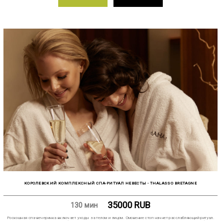
КОРОЛЕВСКИЙ КОМПЛЕКСНЫЙ СПА-РИТУАЛ НЕВЕСТЫ - THALASSO BRETAGNE
35000
RUB
130 мин
Роскошная спа-вечеринка включает уходы за телом и лицом. Омовение стоп начнет расслабляющий ритуал.