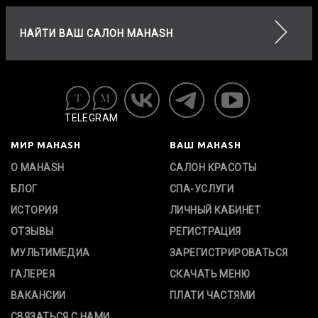
НАЙТИ ВАШ САЛОН MAHASH
TELEGRAM
МИР MAHASH
ВАШ MAHASH
О MAHASH
САЛОН КРАСОТЫ
БЛОГ
СПА-УСЛУГИ
ИСТОРИЯ
ЛИЧНЫЙ КАБИНЕТ
ОТЗЫВЫ
РЕГИСТРАЦИЯ
МУЛЬТИМЕДИА
ЗАРЕГИСТРИРОВАТЬСЯ
ГАЛЕРЕЯ
СКАЧАТЬ МЕНЮ
ВАКАНСИИ
ПЛАТИ ЧАСТЯМИ
СВЯЗАТЬСЯ С НАМИ