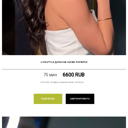
LIFESTYLE ДЛИННА НИЖЕ ЛОПАТОК
6600
RUB
75 мин
Lifestyle укладка длинна ниже лопаток
ПОДРОБНЕЕ
ЗАБРОНИРОВАТЬ