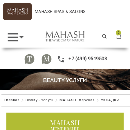
MAHASH SPAS & SALONS
0
+7 (499) 9519503
Главная
Beauty - Услуги
MAHASH Тверская
УКЛАДКИ
MAHASH
MEMBERSHIP