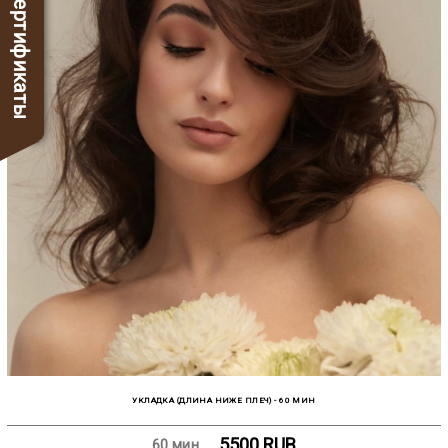
Сертификаты
УКЛАДКА (ДЛИНА НИЖЕ ПЛЕЧ) - 60 МИН
5500
RUB
60 мин