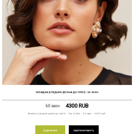
УКЛАДКА (СРЕДНЯЯ ДЛИНА ДО ПЛЕЧ) - 60 МИН
4300
RUB
60 мин
Business (средня длина до плеч) . Top Stylist - 60 мин. - 4300 руб.
ПОДРОБНЕЕ
ЗАБРОНИРОВАТЬ