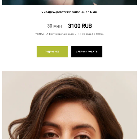
УКЛАДКА (КОРОТКИЕ ВОЛОСЫ) - 30 МИН
3100
RUB
30 мин
УКЛАДКА Easy (короткие волосы) >> 30 мин. | 3100 р.
ПОДРОБНЕЕ
ЗАБРОНИРОВАТЬ