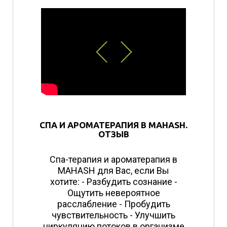
СПА И АРОМАТЕРАПИЯ В MAHASH.
ОТЗЫВ
Спа-терапия и ароматерапия в
MAHASH для Вас, если Вы
хотите: - Разбудить сознание -
Ощутить невероятное
расслабление - Пробудить
чувствительность - Улучшить
циркуляцию потоков в организме