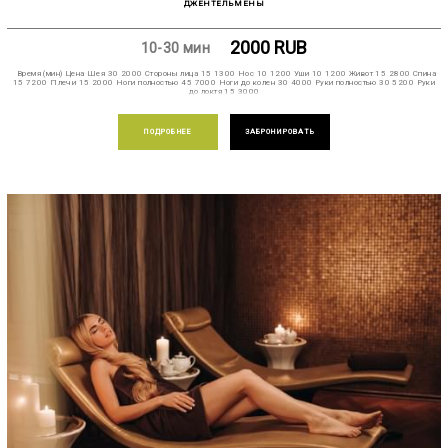
ДЖЕНТЕЛЬМЕНЫ
2000
RUB
10-30 мин
Время (мин) Цена Шея 30 2000 Стороны лица 15 1300 Нос 10 1200 Уши 10 1200 Живот 15 2800 Спина
15 7200 Плечи 15 2000 Ноги полностью 45 7000 Ноги до колен 30 4000 Руки полностью 30 5200 Руки
до локтя 15 3000
ПОДРОБНЕЕ
ЗАБРОНИРОВАТЬ