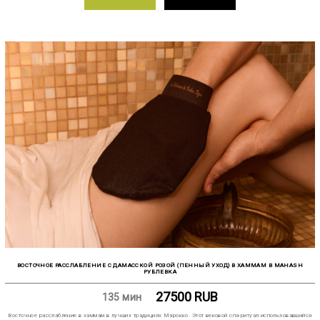
ВОСТОЧНОЕ РАССЛАБЛЕНИЕ С ДАМАССКОЙ РОЗОЙ (ПЕННЫЙ УХОД) В ХАММАМ В MAHASH
РУБЛЕВКА
27500
RUB
135 мин
Восточное расслабление в хаммам в лучших традициях Марокко. Этот вековой спа-ритуал использовавшийся