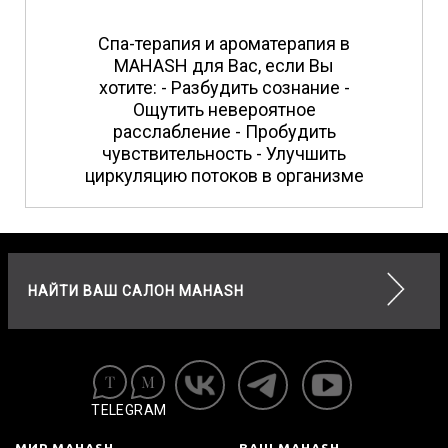
Спа-терапия и ароматерапия в
MAHASH для Вас, если Вы
хотите: - Разбудить сознание -
Ощутить невероятное
расслабление - Пробудить
чувствительность - Улучшить
циркуляцию потоков в организме
НАЙТИ ВАШ САЛОН MAHASH
TELEGRAM
МИР MAHASH
ВАШ MAHASH