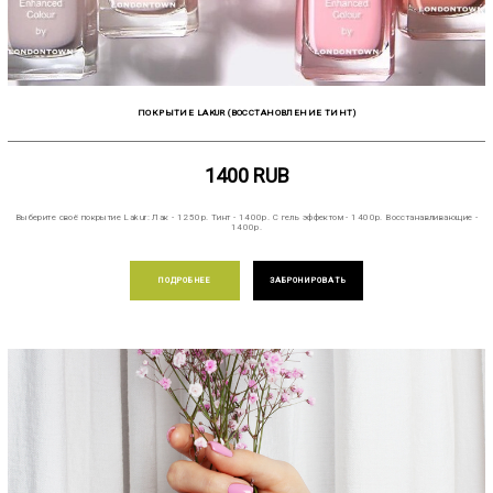
ПОКРЫТИЕ LAKUR (ВОССТАНОВЛЕНИЕ ТИНТ)
1400
RUB
Выберите своё покрытие Lakur: Лак - 1250р. Тинт - 1400р. С гель эффектом - 1400р. Восстанавливающие -
1400р.
ПОДРОБНЕЕ
ЗАБРОНИРОВАТЬ