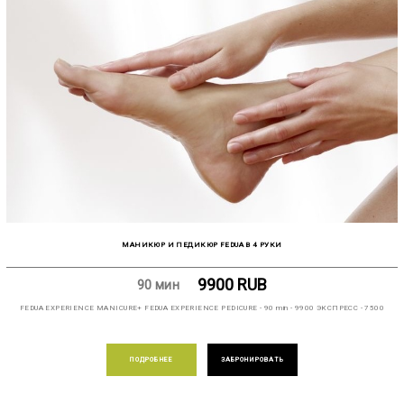
МАНИКЮР И ПЕДИКЮР FEDUA В 4 РУКИ
9900
RUB
90 мин
FEDUA EXPERIENCE MANICURE+ FEDUA EXPERIENCE PEDICURE - 90 min - 9900 ЭКСПРЕСС - 7500
ПОДРОБНЕЕ
ЗАБРОНИРОВАТЬ