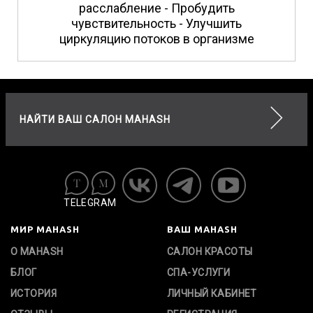
расслабление - Пробудить
чувствительность - Улучшить
циркуляцию потоков в организме
НАЙТИ ВАШ САЛОН MAHASH
TELEGRAM
МИР MAHASH
ВАШ MAHASH
О MAHASH
САЛОН КРАСОТЫ
БЛОГ
СПА-УСЛУГИ
ИСТОРИЯ
ЛИЧНЫЙ КАБИНЕТ