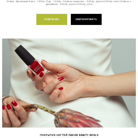
Fedua: Аргановая база - 1300р. Лак - 1300р. Стойкое покрытие - 3200р. руки и 3300р. ноги Стойкое с
дизайном - 4200р. руки и 4300р. ноги
ПОДРОБНЕЕ
ЗАБРОНИРОВАТЬ
ПОКРЫТИЕ НОГТЕЙ ЛАКОМ BEAUTY WORLD