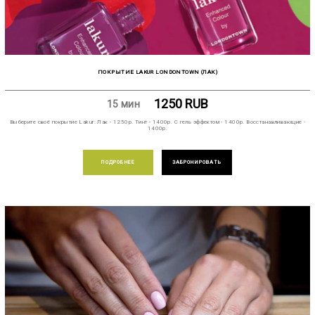
ПОКРЫТИЕ LAKUR LONDONTOWN (ЛАК)
1250
RUB
15 мин
Выберите своё покрытие Lakur: Лак - 1250р. Тинт - 1400р. С гель эффектом - 1400р. Восстанавливающие -
1400р.
ПОДРОБНЕЕ
ЗАБРОНИРОВАТЬ