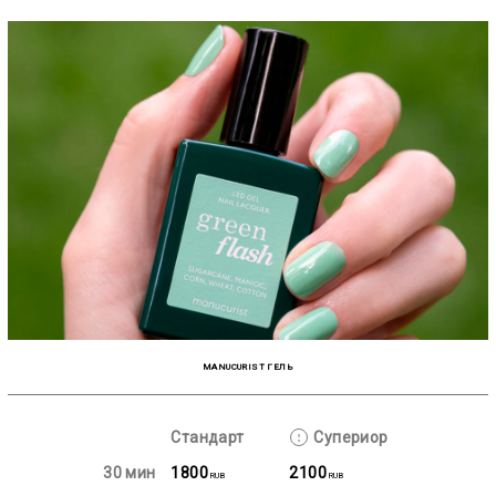
MANUCURIST ГЕЛЬ
Стандарт
Супериор
30 мин
1800
2100
RUB
RUB