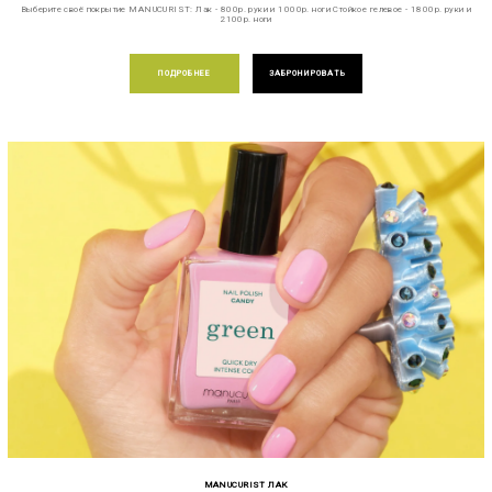
Выберите своё покрытие MANUCURIST: Лак - 800р. руки и 1000р. ноги Стойкое гелевое - 1800р. руки и
2100р. ноги
ПОДРОБНЕЕ
ЗАБРОНИРОВАТЬ
MANUCURIST ЛАК