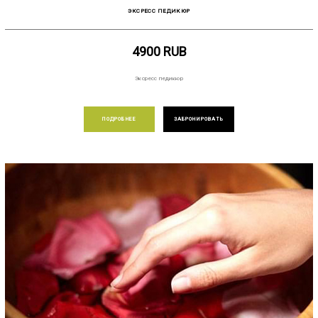
ЭКСРЕСС ПЕДИКЮР
4900
RUB
Эксресс педикюр
ПОДРОБНЕЕ
ЗАБРОНИРОВАТЬ