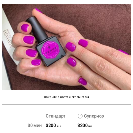
ПОКРЫТИЕ НОГТЕЙ ГЕЛЕМ FEDUA
Стандарт
Супериор
30 мин
3200
3300
RUB
RUB