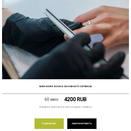
МАНИКЮР В ЗОНЕ ОСНОВНОГО СЕРВИСА
4200
RUB
60 мин
Маникюр пилочный в зоне основного сервиса
ПОДРОБНЕЕ
ЗАБРОНИРОВАТЬ