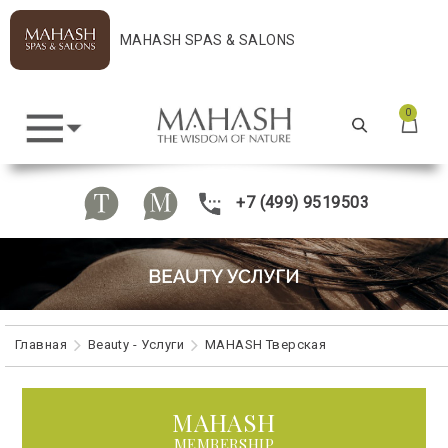
MAHASH SPAS & SALONS
0
+7 (499) 9519503
Главная
Beauty - Услуги
MAHASH Тверская
MAHASH
MEMBERSHIP