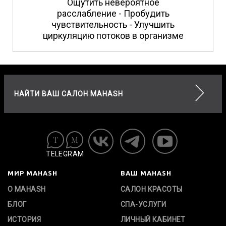
Ощутить невероятное
расслабление - Пробудить
чувствительность - Улучшить
циркуляцию потоков в организме
НАЙТИ ВАШ САЛОН MAHASH
TELEGRAM
МИР MAHASH
ВАШ MAHASH
О MAHASH
САЛОН КРАСОТЫ
БЛОГ
СПА-УСЛУГИ
ИСТОРИЯ
ЛИЧНЫЙ КАБИНЕТ