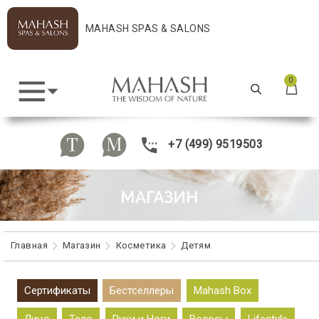
MAHASH SPAS & SALONS
0
+7 (499) 9519503
Главная
Maгазин
Косметика
Детям
Сертификаты
Бестселлеры
Mahash Box