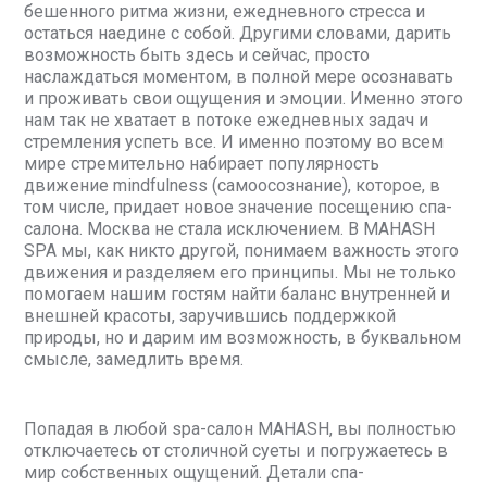
бешенного ритма жизни, ежедневного стресса и
остаться наедине с собой. Другими словами, дарить
возможность быть здесь и сейчас, просто
наслаждаться моментом, в полной мере осознавать
и проживать свои ощущения и эмоции. Именно этого
нам так не хватает в потоке ежедневных задач и
стремления успеть все. И именно поэтому во всем
мире стремительно набирает популярность
движение mindfulness (самоосознание), которое, в
том числе, придает новое значение посещению спа-
салона. Москва не стала исключением. В MAHASH
SPA мы, как никто другой, понимаем важность этого
движения и разделяем его принципы. Мы не только
помогаем нашим гостям найти баланс внутренней и
внешней красоты, заручившись поддержкой
природы, но и дарим им возможность, в буквальном
смысле, замедлить время.
Попадая в любой spa-салон MAHASH, вы полностью
отключаетесь от столичной суеты и погружаетесь в
мир собственных ощущений. Детали спа-