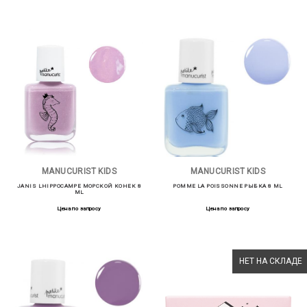
MANUCURIST KIDS
MANUCURIST KIDS
JANIS LHIPPOCAMPE МОРСКОЙ КОНЕК 8
POMME LA POISSONNЕ РЫБКА 8 ML
ML
Цена по запросу
Цена по запросу
НЕТ НА СКЛАДЕ