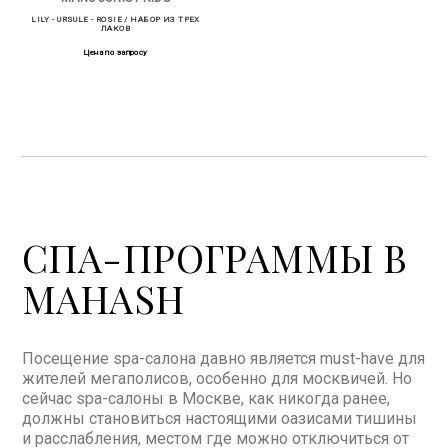
LILY - URSULE - ROSIE / НАБОР ИЗ ТРЕХ
ЛАКОВ
Цена по запросу
СПА-ПРОГРАММЫ В
MAHASH
Посещение spa-салона давно является must-have для
жителей мегаполисов, особенно для москвичей. Но
сейчас spa-салоны в Москве, как никогда ранее,
должны становиться настоящими оазисами тишины
и расслабления, местом где можно отключиться от