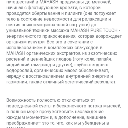
путешествий в MAHASH продуманы до мелочей,
начиная с флотирующей кровати, в которой
проводятся обертывания и пилинги (она погружает
тело в состояние невесомости для релаксации и
снятия психоэмоциональной нагрузки) до
уникальной техники массажа MAHASH PURE TOUCH -
энергии чистого прикосновения, которая возрождает
организм изнутри. Все это в сочетании с
использованием в комплексах спа-уходов в
MAHASH органических экстрактов из экзотических
растений и ценнейших плодов (готу кола, папайя,
индийский тамаринд и другие), глубоководных
водорослей, органических масел обеспечивает,
наряду с восстановлением внутренней энергии и
гармонии, также отличный эстетический результат.
Возможность полностью отключиться от
повседневной суеты и бесконечного потока мыслей,
в полной мере прочувствовать наслаждение
каждым моментом и, в дополнение, внешнее
преображение– это то, что, как мы убеждены в