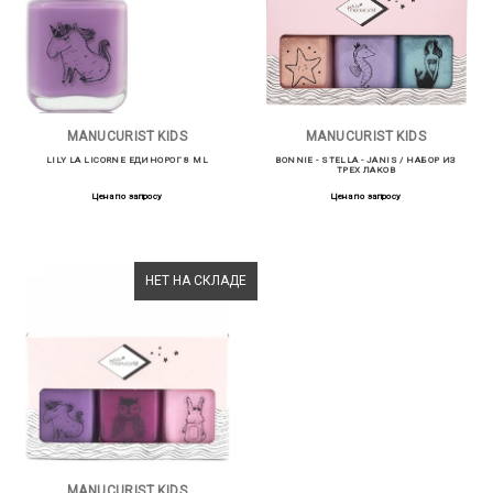
MANUCURIST KIDS
MANUCURIST KIDS
LILY LA LICORNE ЕДИНОРОГ 8 ML
BONNIE - STELLA - JANIS / НАБОР ИЗ
ТРЕХ ЛАКОВ
Цена по запросу
Цена по запросу
НЕТ НА СКЛАДЕ
MANUCURIST KIDS