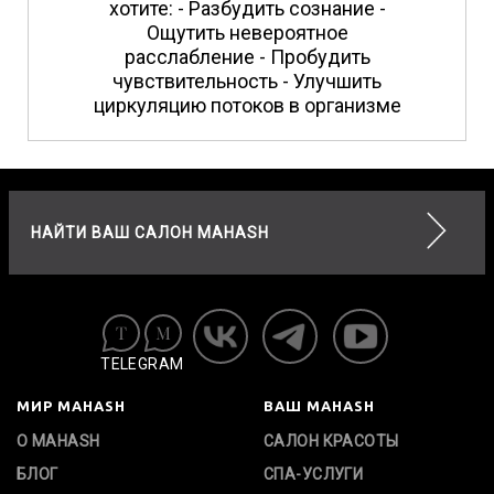
хотите: - Разбудить сознание -
Ощутить невероятное
расслабление - Пробудить
чувствительность - Улучшить
циркуляцию потоков в организме
НАЙТИ ВАШ САЛОН MAHASH
TELEGRAM
МИР MAHASH
ВАШ MAHASH
О MAHASH
САЛОН КРАСОТЫ
БЛОГ
СПА-УСЛУГИ