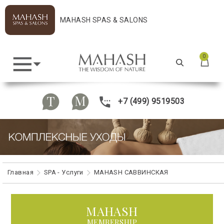
MAHASH SPAS & SALONS
0
+7 (499) 9519503
Главная
SPA - Услуги
MAHASH САВВИНСКАЯ
MAHASH
MEMBERSHIP