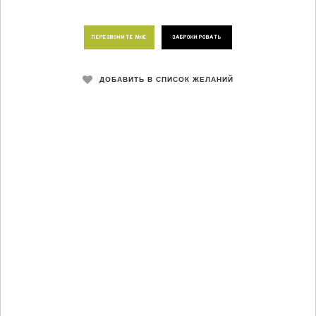
ПЕРЕЗВОНИТЕ МНЕ
ЗАБРОНИРОВАТЬ
ДОБАВИТЬ В СПИСОК ЖЕЛАНИЙ