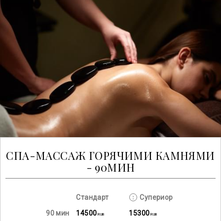
СПА-МАССАЖ ГОРЯЧИМИ КАМНЯМИ
- 90МИН
Стандарт
Супериор
90 мин
14500
15300
RUB
RUB