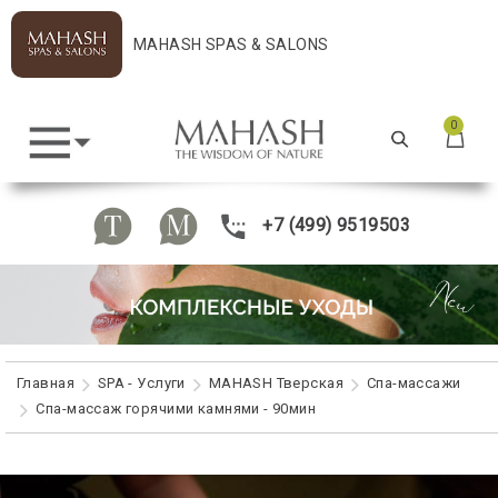
MAHASH SPAS & SALONS
0
+7 (499) 9519503
Главная
SPA - Услуги
MAHASH Тверская
Спа-массажи
Спа-массаж горячими камнями - 90мин