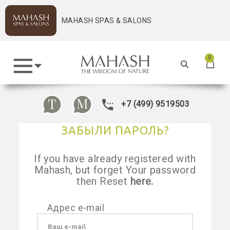
MAHASH SPAS & SALONS
0
+7 (499) 9519503
ЗАБЫЛИ ПАРОЛЬ?
If you have already registered with
Mahash, but forget Your password
then Reset
here.
Адрес e-mail