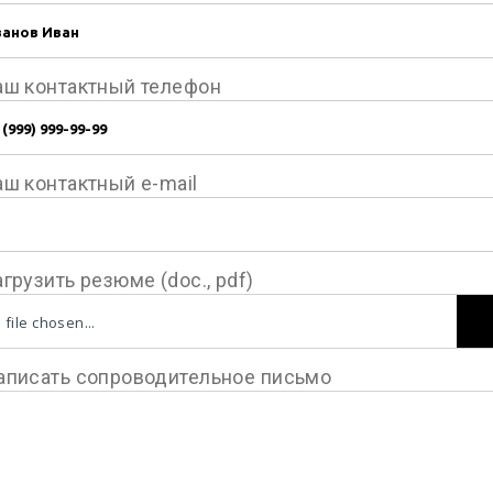
аш контактный телефон
аш контактный e-mail
агрузить резюме (doc., pdf)
 file chosen...
аписать сопроводительное письмо