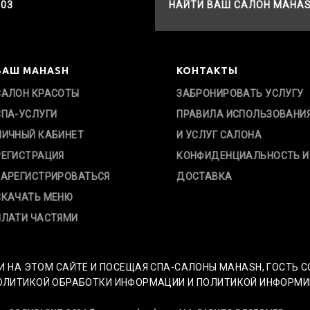
503
НАЙТИ ВАШ САЛОН MAHA
ВАШ MAHASH
КОНТАКТЫ
САЛОН КРАСОТЫ
ЗАБРОНИРОВАТЬ УСЛУГУ
СПА-УСЛУГИ
ПРАВИЛА ИСПОЛЬЗОВАНИ
ЛИЧНЫЙ КАБИНЕТ
И УСЛУГ САЛОНА
РЕГИСТРАЦИЯ
КОНФИДЕНЦИАЛЬНОСТЬ И
ЗАРЕГИСТРИРОВАТЬСЯ
ДОСТАВКА
СКАЧАТЬ МЕНЮ
ПЛАТИ ЧАСТЯМИ
И НА ЭТОМ САЙТЕ И ПОСЕЩАЯ СПА-САЛОНЫ MAHASH, ГОСТЬ 
ИТИКОЙ ОБРАБОТКИ ИНФОРМАЦИИ И ПОЛИТИКОЙ ИНФОРМИРОВ