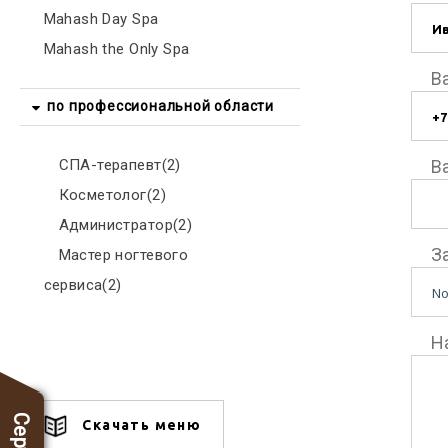
Mahash Day Spa
Mahash the Only Spa
В
по профессиональной области
СПА-терапевт(2)
В
Косметолог(2)
Администратор(2)
З
Мастер ногтевого
сервиса(2)
No
Н
Скачать меню