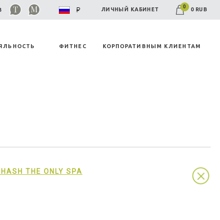
0
0 RUB
ЛИЧНЫЙ КАБИНЕТ
03
ЯЛЬНОСТЬ
ФИТНЕС
КОРПОРАТИВНЫМ КЛИЕНТАМ
HASH THE ONLY SPA