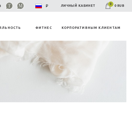
0
0 RUB
ЛИЧНЫЙ КАБИНЕТ
03
ЯЛЬНОСТЬ
ФИТНЕС
КОРПОРАТИВНЫМ КЛИЕНТАМ