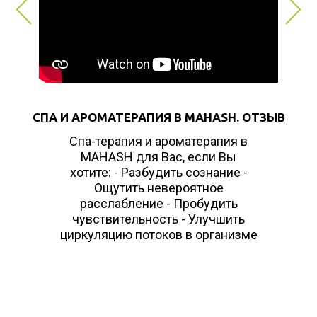
СПА И АРОМАТЕРАПИЯ В MAHASH. ОТЗЫВ
Спа-терапия и ароматерапия в
MAHASH для Вас, если Вы
хотите: - Разбудить сознание -
Ощутить невероятное
расслабление - Пробудить
чувствительность - Улучшить
циркуляцию потоков в организме