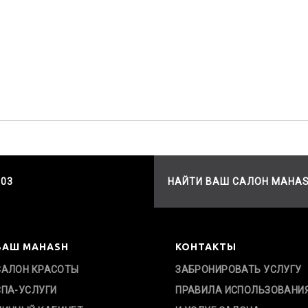
503
НАЙТИ ВАШ САЛОН MAHA
ВАШ MAHASH
КОНТАКТЫ
САЛОН КРАСОТЫ
ЗАБРОНИРОВАТЬ УСЛУГУ
СПА-УСЛУГИ
ПРАВИЛА ИСПОЛЬЗОВАНИ