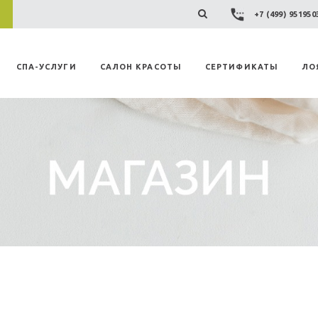
+7 (499) 95195
СПА-УСЛУГИ
САЛОН КРАСОТЫ
СЕРТИФИКАТЫ
ЛО