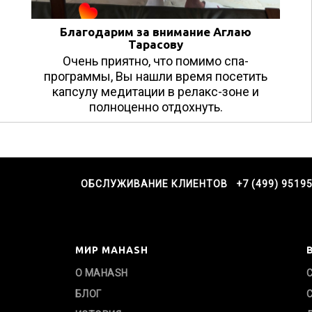
Благодарим за внимание Аглаю
Тарасову
Очень приятно, что помимо спа-
программы, Вы нашли время посетить
капсулу медитации в релакс-зоне и
полноценно отдохнуть.
ОБСЛУЖИВАНИЕ КЛИЕНТОВ +7 (499) 9519
МИР MAHASH
О MAHASH
БЛОГ