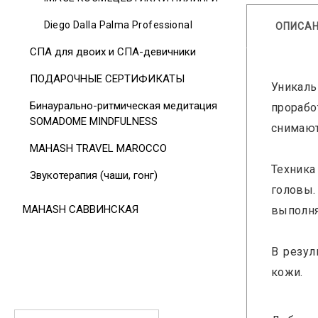
Diego Dalla Palma Professional
ОПИСА
СПА для двоих и СПА-девичники
ПОДАРОЧНЫЕ СЕРТИФИКАТЫ
Уникаль
Бинаурально-ритмическая медитация
прораб
SOMADOME MINDFULNESS
снимают
MAHASH TRAVEL MAROCCO
Техника
Звукотерапия (чаши, гонг)
головы.
MAHASH САВВИНСКАЯ
выполня
В резул
кожи.