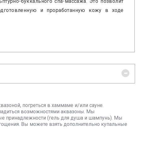
птурно-буккального спа-массажа. Это позволит
одготовленную и проработанную кожу в ходе
вазоной, погреться в хаммаме и/или сауне.
сладиться возможностями аквазоны. Мы
ные принадлежности (гель для душа и шампунь). Мы
гощения. Вы можете взять дополнительно купальные