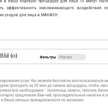
е в Вашу ходовую процедуру для лица 15 минут скуль
ить эффективность омолаживающего воздействия п
из уходов для лица в MAHASH.
ЫВЫ
(0)
Фильтры
онировании услуг Вы можете бесплатно воспользоваться ак
уем приходить за 30 мин до начала процедуры, чтобы на
вляем всё необходимое - полотенца, халаты, тапочки, бан
нтарно предложим Вам чай, прохладительные напитки и у
и Ваши личные принадлежности по желанию.