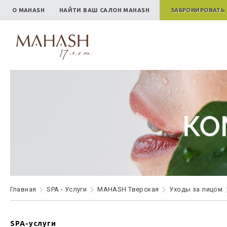
О MAHASH
НАЙТИ ВАШ САЛОН MAHASH
ЗАБРОНИРОВАТЬ
Главная
SPA - Услуги
MAHASH Тверская
Уходы за лицом
SPA-услуги