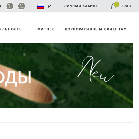
0
0 RUB
ЛИЧНЫЙ КАБИНЕТ
03
ЯЛЬНОСТЬ
ФИТНЕС
КОРПОРАТИВНЫМ КЛИЕНТАМ