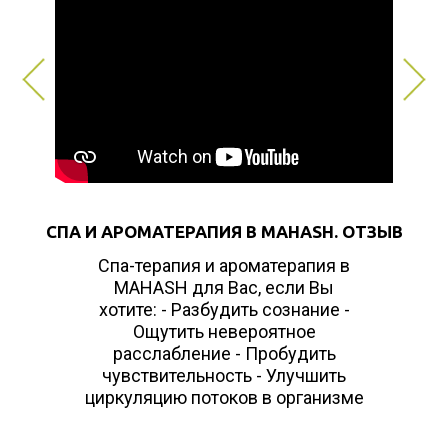
СПА И АРОМАТЕРАПИЯ В MAHASH. ОТЗЫВ
Спа-терапия и ароматерапия в
MAHASH для Вас, если Вы
хотите: - Разбудить сознание -
Ощутить невероятное
расслабление - Пробудить
чувствительность - Улучшить
циркуляцию потоков в организме