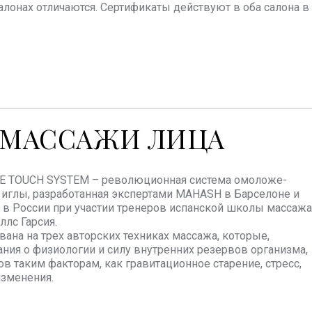
алонах отличаются. Сертификаты действуют в оба салона 
-МАССАЖИ ЛИЦА
 TOUCH SYSTEM – революционная система омоложе-
 иглы, разработанная экспертами MAHASH в Барселоне и
в России при участии тренеров испанской школы массажа
ллс Гарсия.
вана на трех авторских техниках массажа, которые,
ания о физиологии и силу внутренних резервов организма,
в таким факторам, как гравитационное старение, стресс,
изменения.