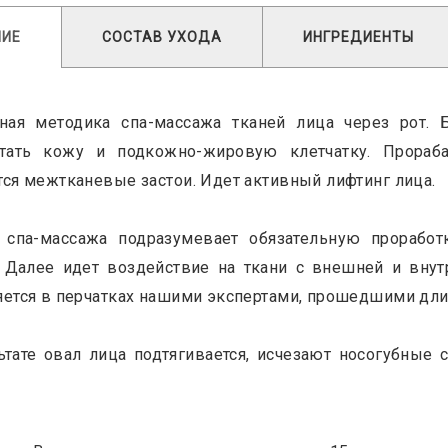
НИЕ
СОСТАВ УХОДА
ИНГРЕДИЕНТЫ
ная методика спа-массажа тканей лица через рот. 
отать кожу и подкожно-жировую клетчатку. Прора
ся межтканевые застои. Идет активный лифтинг лица.
 спа-массажа подразумевает обязательную проработ
 Далее идет воздействие на ткани с внешней и внут
ется в перчатках нашими экспертами, прошедшими длит
ьтате овал лица подтягивается, исчезают носогубные 