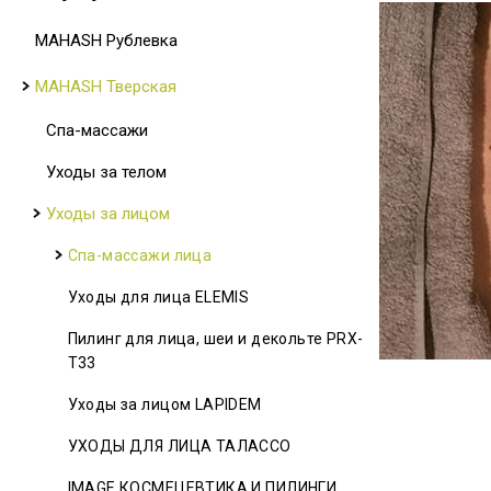
MAHASH Рублевка
MAHASH Тверская
Спа-массажи
Уходы за телом
Уходы за лицом
Спа-массажи лица
Уходы для лица ELEMIS
Пилинг для лица, шеи и декольте PRX-
T33
Уходы за лицом LAPIDEM
УХОДЫ ДЛЯ ЛИЦА ТАЛАССО
IMAGE КОСМЕЦЕВТИКА И ПИЛИНГИ