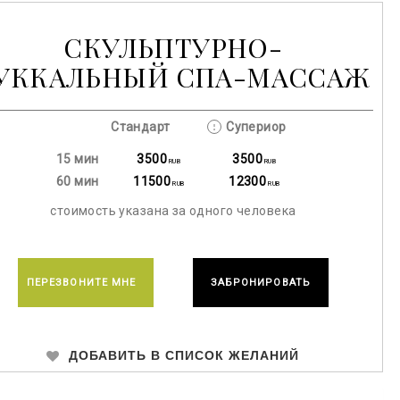
СКУЛЬПТУРНО-
УККАЛЬНЫЙ СПА-МАССАЖ
Стандарт
Супериор
15 мин
3500
3500
RUB
RUB
60 мин
11500
12300
RUB
RUB
стоимость указана за одного человека
ПЕРЕЗВОНИТЕ МНЕ
ЗАБРОНИРОВАТЬ
ДОБАВИТЬ В СПИСОК ЖЕЛАНИЙ