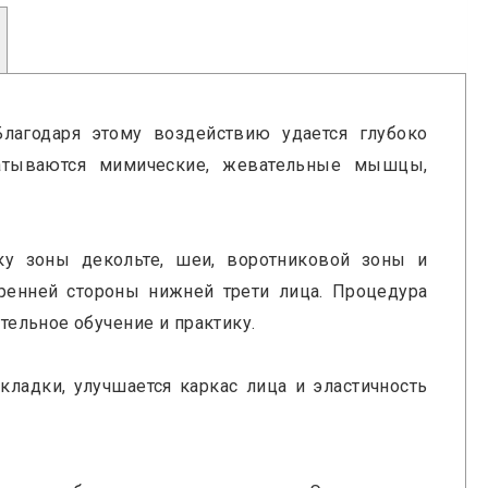
Благодаря этому воздействию удается глубоко
батываются мимические, жевательные мышцы,
ку зоны декольте, шеи, воротниковой зоны и
ренней стороны нижней трети лица. Процедура
ельное обучение и практику.
складки, улучшается каркас лица и эластичность