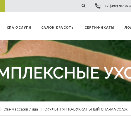
+7 (499) 95195
СПА-УСЛУГИ
САЛОН КРАСОТЫ
СЕРТИФИКАТЫ
ЛО
Спа-массажи лица
СКУЛЬПТУРНО-БУККАЛЬНЫЙ СПА-МАССАЖ