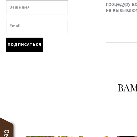
Name
процедуру во
не вызывают
Email
ВАМ