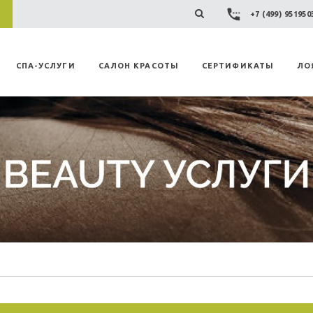
+7 (499) 95195
СПА-УСЛУГИ
САЛОН КРАСОТЫ
СЕРТИФИКАТЫ
ЛО