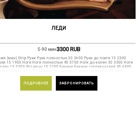
ЛЕДИ
3300
RUB
5-90 мин
я (мин) Strip Руки Руки полностью 30 3600 Руки до локтя 15 2300
и 15 1950 Ноги Ноги полностью 45 5700 Ноги до колен 30 3300 Ноги
олен 15 3300 Ягодицы 15 2200 Бикини Бикини голливудский 45 6400
и бразилиан 45 5700 Бикини бразилиан c заказом формы 45 6400
 Верхняя Губа 5 1300 Дополнительно Спина 15 2600 Живот 15 2600
ПОДРОБНЕЕ
ЗАБРОНИРОВАТЬ