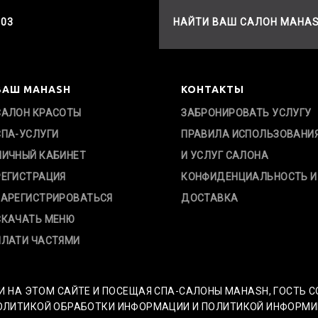
503
НАЙТИ ВАШ САЛОН MAHA
ВАШ MAHASH
КОНТАКТЫ
САЛОН КРАСОТЫ
ЗАБРОНИРОВАТЬ УСЛУГУ
СПА-УСЛУГИ
ПРАВИЛА ИСПОЛЬЗОВАНИ
ЛИЧНЫЙ КАБИНЕТ
И УСЛУГ САЛОНА
РЕГИСТРАЦИЯ
КОНФИДЕНЦИАЛЬНОСТЬ И
ЗАРЕГИСТРИРОВАТЬСЯ
ДОСТАВКА
СКАЧАТЬ МЕНЮ
ПЛАТИ ЧАСТЯМИ
И НА ЭТОМ САЙТЕ И ПОСЕЩАЯ СПА-САЛОНЫ MAHASH, ГОСТЬ 
ИТИКОЙ ОБРАБОТКИ ИНФОРМАЦИИ И ПОЛИТИКОЙ ИНФОРМИРОВ