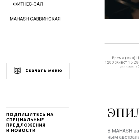
ФИТНЕС-ЗАЛ
MAHASH САВВИНСКАЯ
Время (мин) Ц
1200 Живот 15 28
до колен 
Скачать меню
ЭПИ
ПОДПИШИТЕСЬ НА
СПЕЦИАЛЬНЫЕ
ПРЕДЛОЖЕНИЯ
И НОВОСТИ
В MAHASH ваш
ным австрали