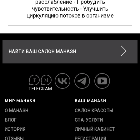
расслабление - Пробудить
чувствительность - Улучшить
циркуляцию потоков в организме
НАЙТИ ВАШ САЛОН MAHASH
TELEGRAM
МИР MAHASH
ВАШ MAHASH
О MAHASH
САЛОН КРАСОТЫ
БЛОГ
СПА-УСЛУГИ
ИСТОРИЯ
ЛИЧНЫЙ КАБИНЕТ
ОТЗЫВЫ
РЕГИСТРАЦИЯ