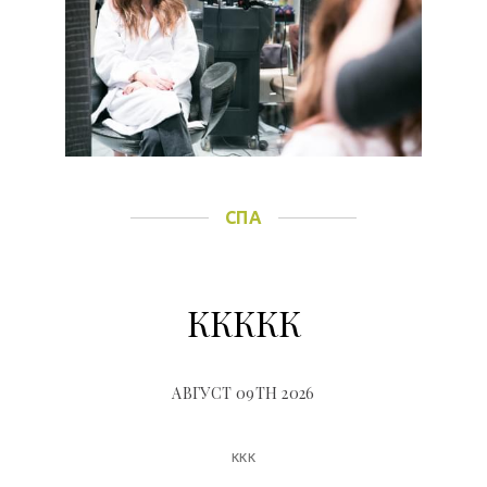
СПА
ККККК
АВГУСТ 09TH 2026
ккк