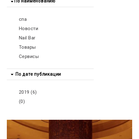
По наименованию
спа
Новости
Nail Bar
Товары
Сервисы
По дате публикации
2019 (6)
(0)