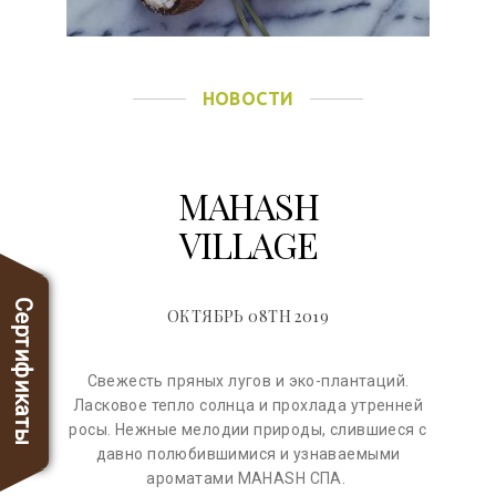
НОВОСТИ
MAHASH
VILLAGE
Сертификаты
ОКТЯБРЬ 08TH 2019
Свежесть пряных лугов и эко-плантаций.
Ласковое тепло солнца и прохлада утренней
росы. Нежные мелодии природы, слившиеся с
давно полюбившимися и узнаваемыми
ароматами MAHASH СПА.