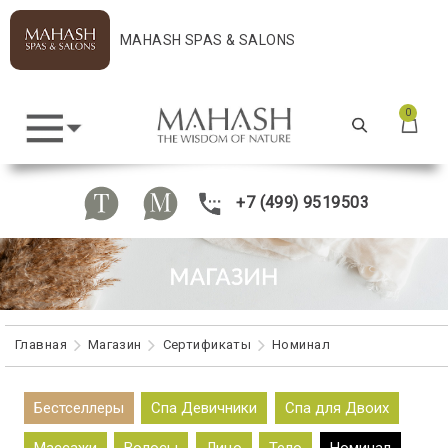
MAHASH SPAS & SALONS
0
+7 (499) 9519503
Главная
Maгазин
Сертификаты
Номинал
Бестселлеры
Спа Девичники
Спа для Двоих