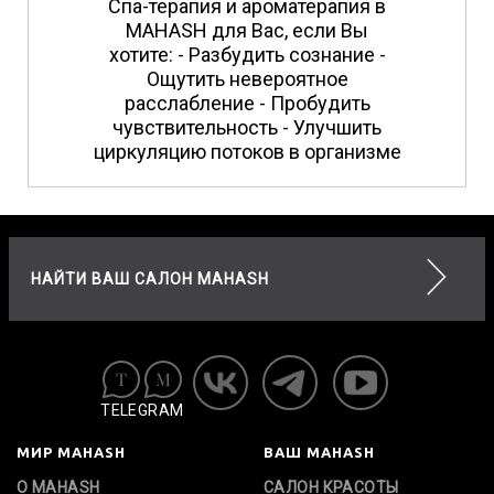
Спа-терапия и ароматерапия в
MAHASH для Вас, если Вы
хотите: - Разбудить сознание -
Ощутить невероятное
расслабление - Пробудить
чувствительность - Улучшить
циркуляцию потоков в организме
НАЙТИ ВАШ САЛОН MAHASH
TELEGRAM
МИР MAHASH
ВАШ MAHASH
О MAHASH
САЛОН КРАСОТЫ