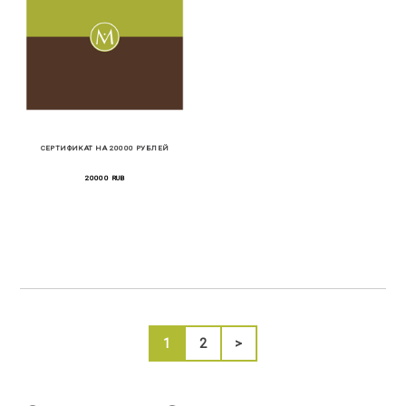
СЕРТИФИКАТ НА 20000 РУБЛЕЙ
20000 RUB
1
2
>