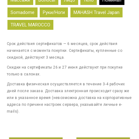
Массажи
Волосы
Лицо
Тело
Номинал
Somadome
Руки/Ноги
MAHASH Travel Japan
TRAVEL MAROCCO
Срок действия сертификатов — 6 месяцев, срок действия
начинается с момента покупки. Сертификаты, купленные со
скидкой, действуют 3 месяца.
Скидки на сертификаты 26 и 27 июня действуют при покупке
только в салонах.
Доставка физическая осуществляется в течение 3-4 рабочих
дней после заказа. Доставка электронная происходит сразу же
или в указанное время (невозможна доставка на корпоративные
адреса по причине настроек сервера, указывайте личные e-
mails).