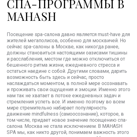
СПА-ПРОГРАММЫ В
MAHASH
Посещение spa-салона давно является must-have для
жителей мегаполисов, особенно для москвичей. Но
сейчас spa-салоны в Москве, как никогда ранее,
должны становиться настоящими оазисами тишины
и расслабления, местом где можно отключиться от
бешенного ритма жизни, ежедневного стресса и
остаться наедине с собой. Другими словами, дарить
возможность быть здесь и сейчас, просто
наслаждаться моментом, в полной мере осознавать
и проживать свои ощущения и эмоции. Именно этого
нам так не хватает в потоке ежедневных задач и
стремления успеть все. И именно поэтому во всем
мире стремительно набирает популярность
движение mindfulness (самоосознание), которое, в
том числе, придает новое значение посещению спа-
салона. Москва не стала исключением. В MAHASH
SPA мы, как никто другой, понимаем важность этого