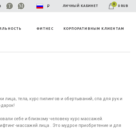
0
0 RUB
ЛИЧНЫЙ КАБИНЕТ
03
ЯЛЬНОСТЬ
ФИТНЕС
КОРПОРАТИВНЫМ КЛИЕНТАМ
лица, тела, курс пилингов и обертываний, спа для рук и
одарок!
ровали себе и близкому человеку курс массажей.
ифтинг-массажей лица . Это мудрое приобретение и для