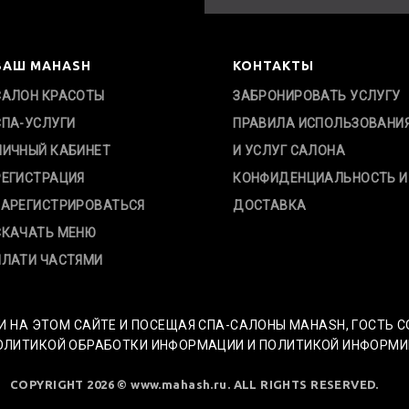
ВАШ MAHASH
КОНТАКТЫ
САЛОН КРАСОТЫ
ЗАБРОНИРОВАТЬ УСЛУГУ
СПА-УСЛУГИ
ПРАВИЛА ИСПОЛЬЗОВАНИ
ЛИЧНЫЙ КАБИНЕТ
И УСЛУГ САЛОНА
РЕГИСТРАЦИЯ
КОНФИДЕНЦИАЛЬНОСТЬ И
ЗАРЕГИСТРИРОВАТЬСЯ
ДОСТАВКА
СКАЧАТЬ МЕНЮ
ПЛАТИ ЧАСТЯМИ
И НА ЭТОМ САЙТЕ И ПОСЕЩАЯ СПА-САЛОНЫ MAHASH, ГОСТЬ 
ИТИКОЙ ОБРАБОТКИ ИНФОРМАЦИИ И ПОЛИТИКОЙ ИНФОРМИРОВ
COPYRIGHT 2026 © www.mahash.ru. ALL RIGHTS RESERVED.