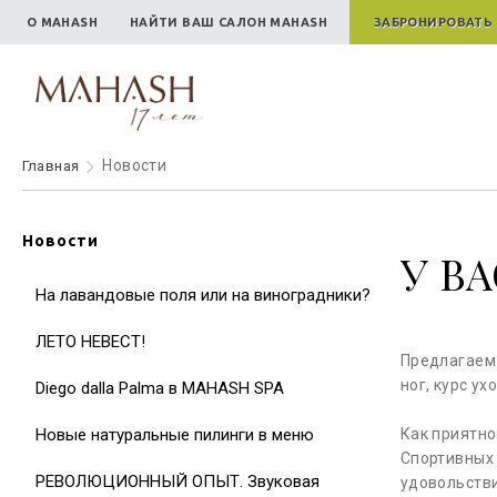
О MAHASH
НАЙТИ ВАШ САЛОН MAHASH
ЗАБРОНИРОВАТЬ
Новости
Главная
Новости
У В
На лавандовые поля или на виноградники?
ЛЕТО НЕВЕСТ!
Предлагаем 
ног, курс ух
Diego dalla Palma в MAHASH SPA
Новые натуральные пилинги в меню
Как приятно
Спортивных 
РЕВОЛЮЦИОННЫЙ ОПЫТ. Звуковая
удовольстви