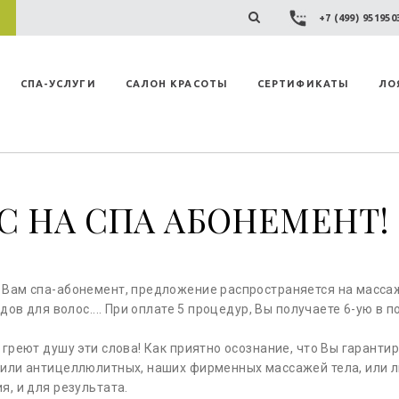
+7 (499) 95195
СПА-УСЛУГИ
САЛОН КРАСОТЫ
СЕРТИФИКАТЫ
ЛО
АС НА СПА АБОНЕМЕНТ!
Вам спа-абонемент, предложение распространяется на массажи 
одов для волос.... При оплате 5 процедур, Вы получаете 6-ую в п
 греют душу эти слова! Как приятно осознание, что Вы гаранти
или антицеллюлитных, наших фирменных массажей тела, или л
я, и для результата.