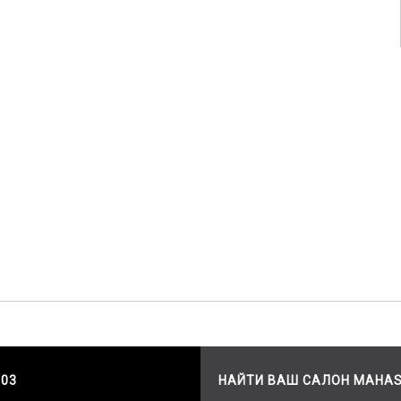
503
НАЙТИ ВАШ САЛОН MAHA