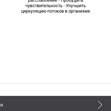
расслабление - Пробудить
чувствительность - Улучшить
циркуляцию потоков в организме
SH