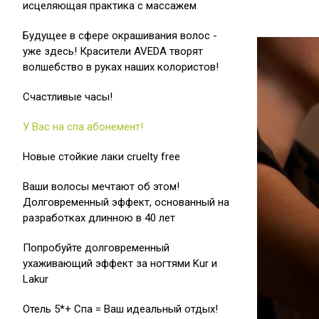
исцеляющая практика с массажем
Будущее в сфере окрашивания волос -
уже здесь! Красители AVEDA творят
волшебство в руках наших колористов!
Cчастливые часы!
У Вас на спа абонемент!
Новые стойкие лаки cruelty free
Ваши волосы мечтают об этом!
Долговременный эффект, основанный на
разработках длинною в 40 лет
Попробуйте долговременный
ухаживающий эффект за ногтями Kur и
Lakur
Отель 5*+ Спа = Ваш идеальный отдых!