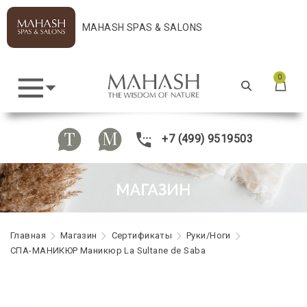
MAHASH SPAS & SALONS
0
+7 (499) 9519503
Главная
Maгазин
Сертификаты
Руки/Ноги
СПА-МАНИКЮР Маникюр La Sultane de Saba