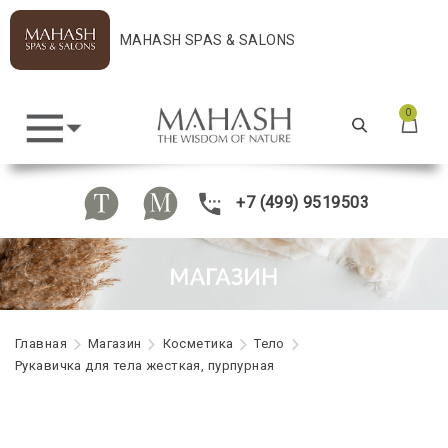
MAHASH SPAS & SALONS
0
+7 (499) 9519503
Главная
Maгазин
Косметика
Тело
Рукавичка для тела жесткая, пурпурная