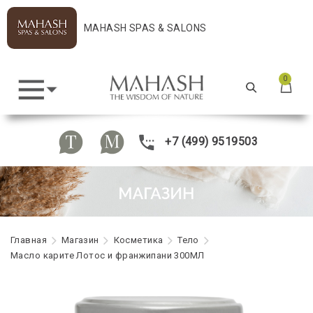
MAHASH SPAS & SALONS
0
+7 (499) 9519503
Главная
Maгазин
Косметика
Тело
Масло карите Лотос и франжипани 300МЛ