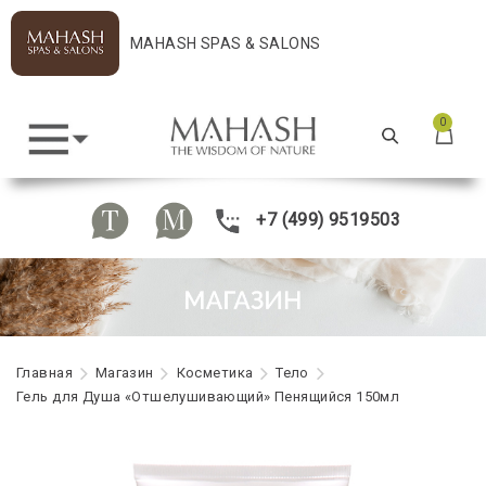
MAHASH SPAS & SALONS
0
+7 (499) 9519503
Главная
Maгазин
Косметика
Тело
Гель для Душа «Отшелушивающий» Пенящийся 150мл