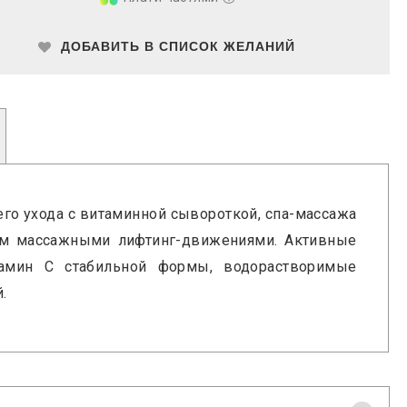
ДОБАВИТЬ В СПИСОК ЖЕЛАНИЙ
его ухода с витаминной сывороткой, спа-массажа
лем массажными лифтинг-движениями. Активные
тамин С стабильной формы, водорастворимые
.