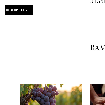
ОТЗ
ВАМ