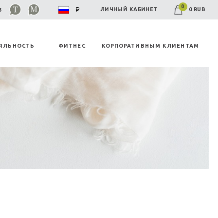
0
0 RUB
ЛИЧНЫЙ КАБИНЕТ
03
ЯЛЬНОСТЬ
ФИТНЕС
КОРПОРАТИВНЫМ КЛИЕНТАМ