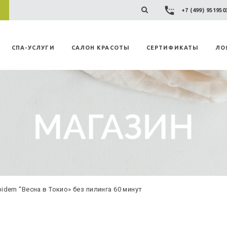
+7 (499) 95195
СПА-УСЛУГИ
САЛОН КРАСОТЫ
СЕРТИФИКАТЫ
ЛО
idem “Весна в Токио» без пилинга 60 минут