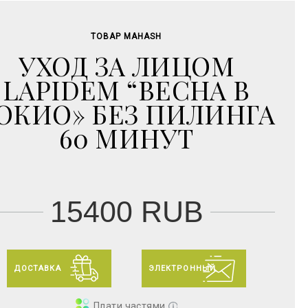
ТОВАР MAHASH
УХОД ЗА ЛИЦОМ
LAPIDEM “ВЕСНА В
ОКИО» БЕЗ ПИЛИНГА
60 МИНУТ
15400 RUB
ДОСТАВКА
ЭЛЕКТРОННЫЙ
Плати частями