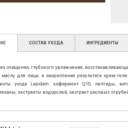
НИЕ
СОСТАВ УХОДА
ИНГРЕДИЕНТЫ
 из очищения, глубокого увлажнения, восстанавливающ
 маслу для лица, и закрепления результата крем-ге
иенты ухода Lapidem: кофермент Q10, пептиды, ви
ликаны, экстракты водорслей, экстракт рисовых отрубей