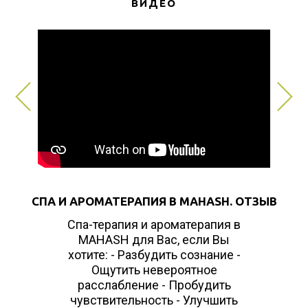
ВИДЕО
СПА И АРОМАТЕРАПИЯ В MAHASH. ОТЗЫВ
Спа-терапия и ароматерапия в
MAHASH для Вас, если Вы
хотите: - Разбудить сознание -
Ощутить невероятное
расслабление - Пробудить
чувствительность - Улучшить